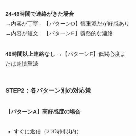
24-48時間で連絡がきた場合
→内容が丁寧：【パターンD】慎重派だが好感あり
→内容が短文：【パターンE】義務的な連絡
48時間以上連絡なし
→【パターンF】低関心度ま
たは超慎重派
STEP2：各パターン別の対応策
【パターンA】高好感度の場合
すぐに返信（2-3時間以内）